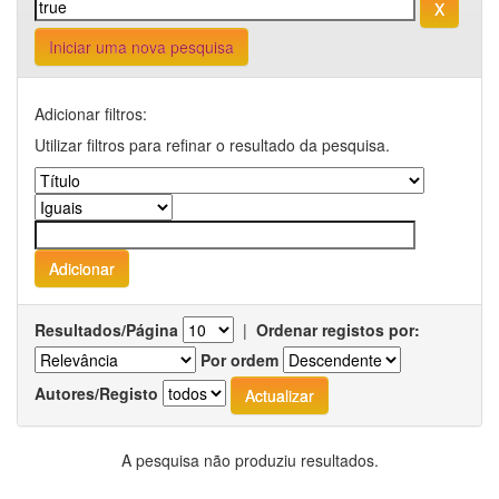
Iniciar uma nova pesquisa
Adicionar filtros:
Utilizar filtros para refinar o resultado da pesquisa.
Resultados/Página
|
Ordenar registos por:
Por ordem
Autores/Registo
A pesquisa não produziu resultados.