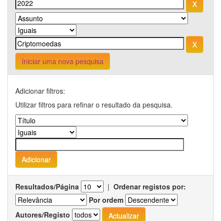
Iniciar uma nova pesquisa
Adicionar filtros:
Utilizar filtros para refinar o resultado da pesquisa.
Resultados/Página
|
Ordenar registos por:
Por ordem
Autores/Registo