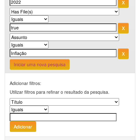
Iniciar uma nova pesquisa
Adicionar filtros:
Utilizar filtros para refinar o resultado da pesquisa.