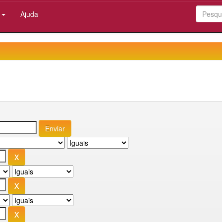
:
Ajuda