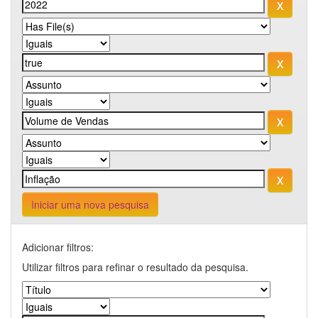
Iniciar uma nova pesquisa
Adicionar filtros:
Utilizar filtros para refinar o resultado da pesquisa.