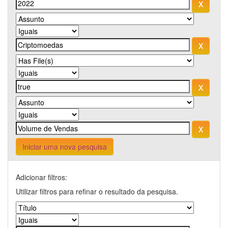
Iniciar uma nova pesquisa
Adicionar filtros:
Utilizar filtros para refinar o resultado da pesquisa.