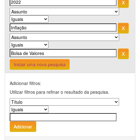
Iniciar uma nova pesquisa
Adicionar filtros:
Utilizar filtros para refinar o resultado da pesquisa.