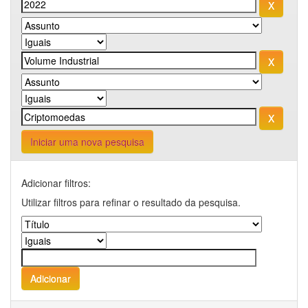
Iniciar uma nova pesquisa
Adicionar filtros:
Utilizar filtros para refinar o resultado da pesquisa.