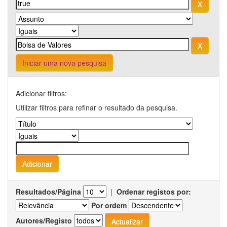
Iniciar uma nova pesquisa
Adicionar filtros:
Utilizar filtros para refinar o resultado da pesquisa.
Resultados/Página
|
Ordenar registos por:
Por ordem
Autores/Registo