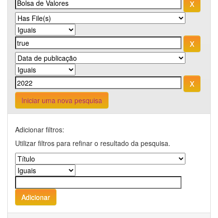
Iniciar uma nova pesquisa
Adicionar filtros:
Utilizar filtros para refinar o resultado da pesquisa.