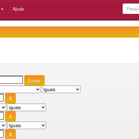
:
Ajuda