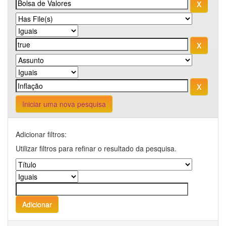
Iniciar uma nova pesquisa
Adicionar filtros:
Utilizar filtros para refinar o resultado da pesquisa.