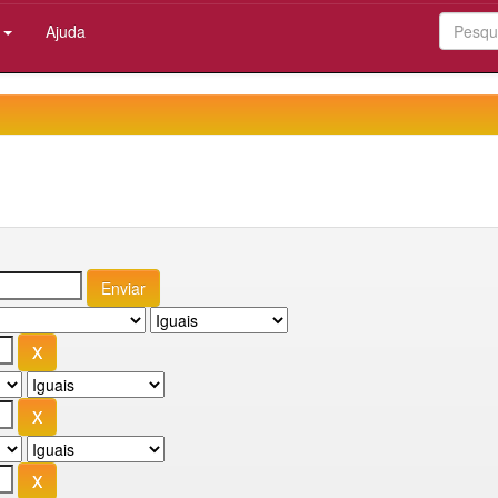
:
Ajuda