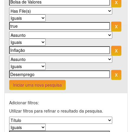
Iniciar uma nova pesquisa
Adicionar filtros:
Utilizar filtros para refinar o resultado da pesquisa.