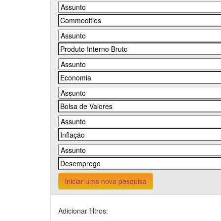
Iniciar uma nova pesquisa
Adicionar filtros: