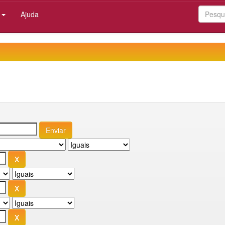
:
Ajuda