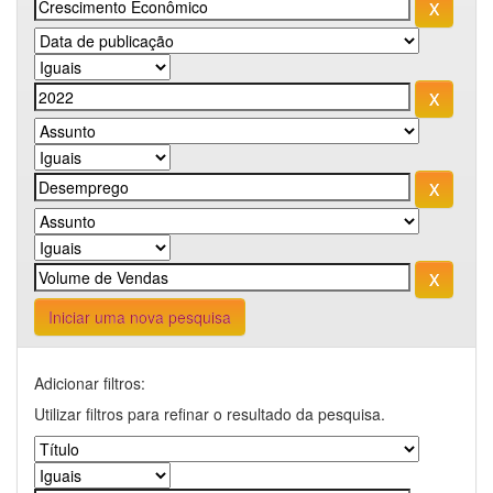
Iniciar uma nova pesquisa
Adicionar filtros:
Utilizar filtros para refinar o resultado da pesquisa.