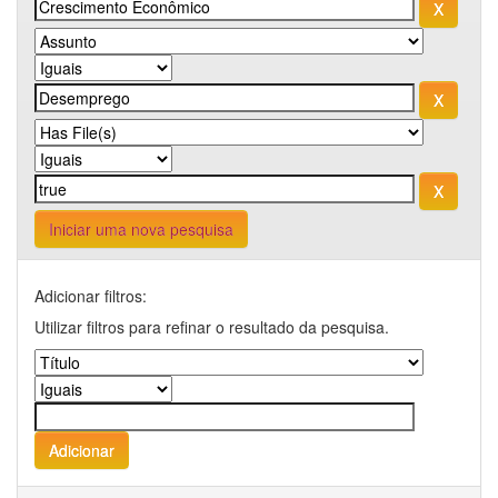
Iniciar uma nova pesquisa
Adicionar filtros:
Utilizar filtros para refinar o resultado da pesquisa.