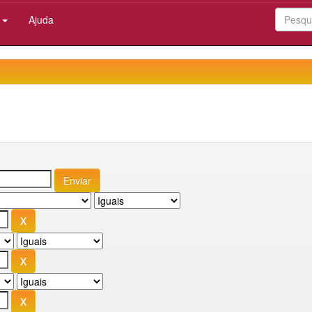
:
Ajuda