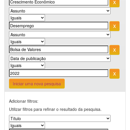
Iniciar uma nova pesquisa
Adicionar filtros:
Utilizar filtros para refinar o resultado da pesquisa.