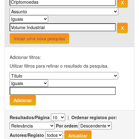
Iniciar uma nova pesquisa
Adicionar filtros:
Utilizar filtros para refinar o resultado da pesquisa.
Resultados/Página
|
Ordenar registos por:
Por ordem
Autores/Registo