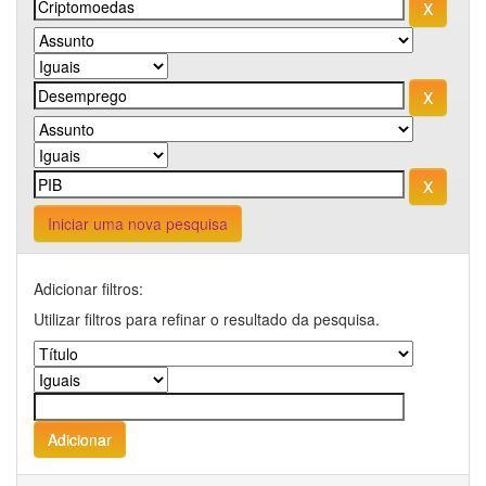
Iniciar uma nova pesquisa
Adicionar filtros:
Utilizar filtros para refinar o resultado da pesquisa.