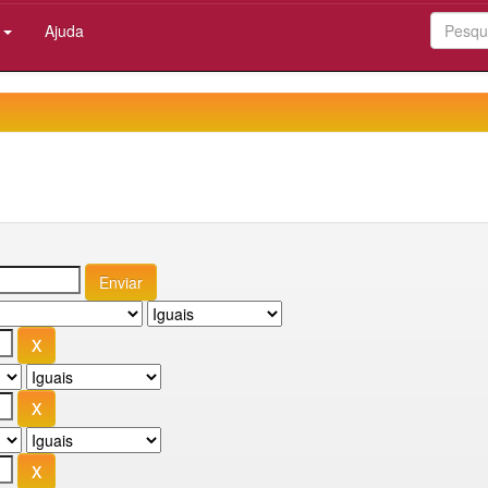
:
Ajuda