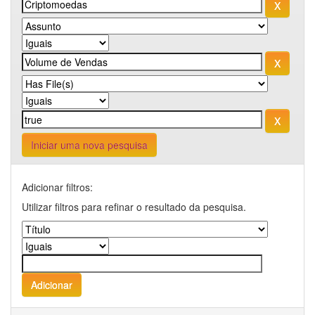
Iniciar uma nova pesquisa
Adicionar filtros:
Utilizar filtros para refinar o resultado da pesquisa.