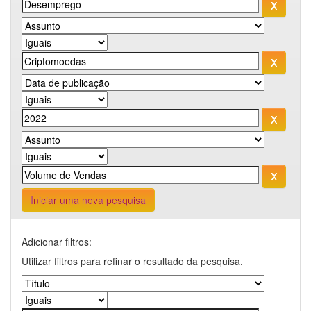
Iniciar uma nova pesquisa
Adicionar filtros:
Utilizar filtros para refinar o resultado da pesquisa.