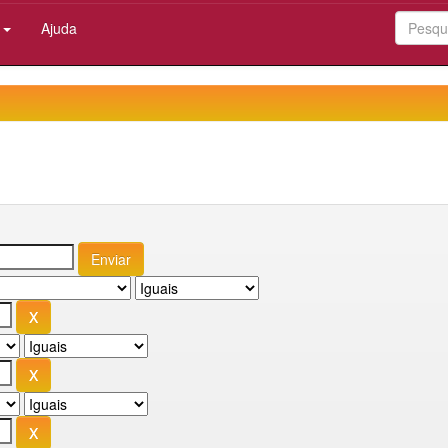
:
Ajuda