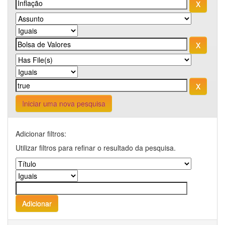
Iniciar uma nova pesquisa
Adicionar filtros:
Utilizar filtros para refinar o resultado da pesquisa.