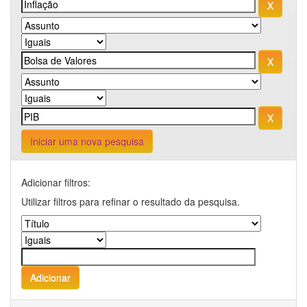
Iniciar uma nova pesquisa
Adicionar filtros:
Utilizar filtros para refinar o resultado da pesquisa.