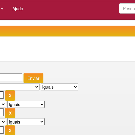
:
Ajuda