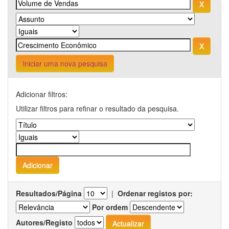
Iniciar uma nova pesquisa
Adicionar filtros:
Utilizar filtros para refinar o resultado da pesquisa.
Resultados/Página
|
Ordenar registos por:
Por ordem
Autores/Registo