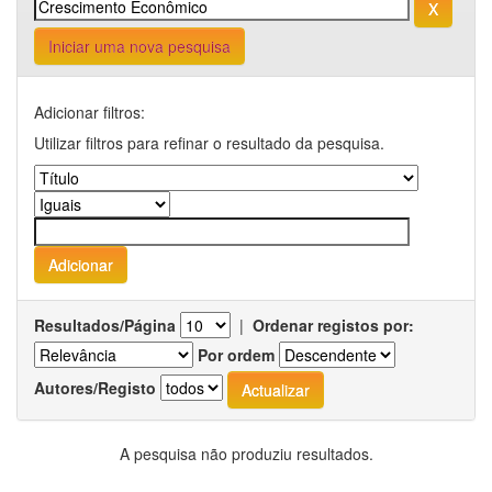
Iniciar uma nova pesquisa
Adicionar filtros:
Utilizar filtros para refinar o resultado da pesquisa.
Resultados/Página
|
Ordenar registos por:
Por ordem
Autores/Registo
A pesquisa não produziu resultados.