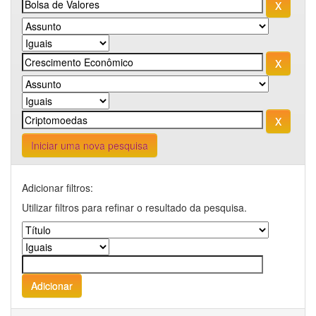
Iniciar uma nova pesquisa
Adicionar filtros:
Utilizar filtros para refinar o resultado da pesquisa.