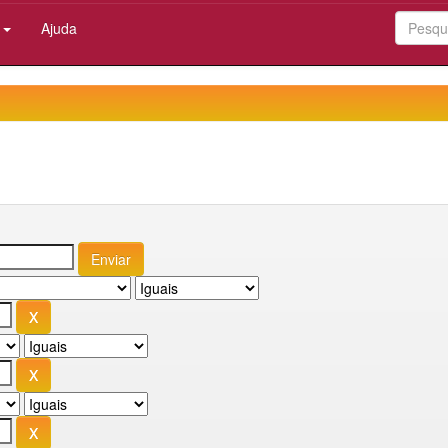
:
Ajuda