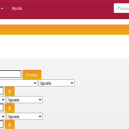
:
Ajuda