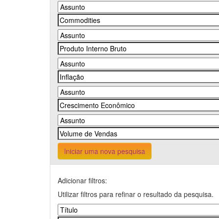
Iniciar uma nova pesquisa
Adicionar filtros:
Utilizar filtros para refinar o resultado da pesquisa.