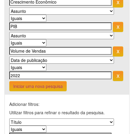
Iniciar uma nova pesquisa
Adicionar filtros:
Utilizar filtros para refinar o resultado da pesquisa.