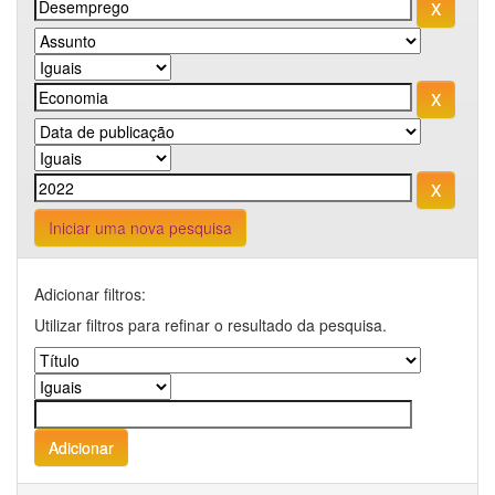
Iniciar uma nova pesquisa
Adicionar filtros:
Utilizar filtros para refinar o resultado da pesquisa.