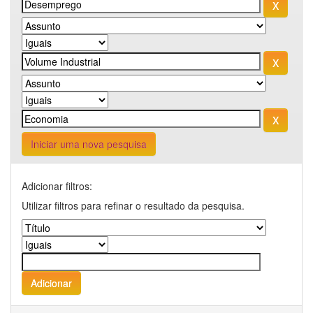
Iniciar uma nova pesquisa
Adicionar filtros:
Utilizar filtros para refinar o resultado da pesquisa.