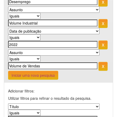
Iniciar uma nova pesquisa
Adicionar filtros:
Utilizar filtros para refinar o resultado da pesquisa.