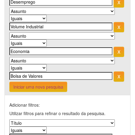
Iniciar uma nova pesquisa
Adicionar filtros:
Utilizar filtros para refinar o resultado da pesquisa.