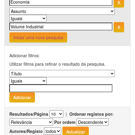
Iniciar uma nova pesquisa
Adicionar filtros:
Utilizar filtros para refinar o resultado da pesquisa.
Resultados/Página
|
Ordenar registos por:
Por ordem
Autores/Registo