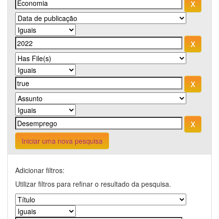
Iniciar uma nova pesquisa
Adicionar filtros:
Utilizar filtros para refinar o resultado da pesquisa.