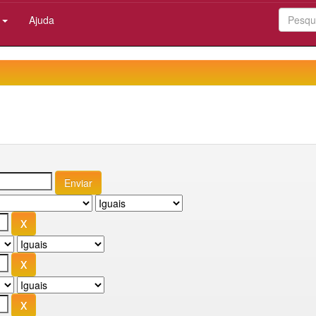
:
Ajuda