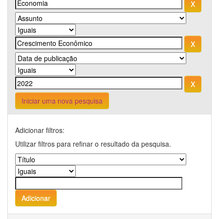
Iniciar uma nova pesquisa
Adicionar filtros:
Utilizar filtros para refinar o resultado da pesquisa.