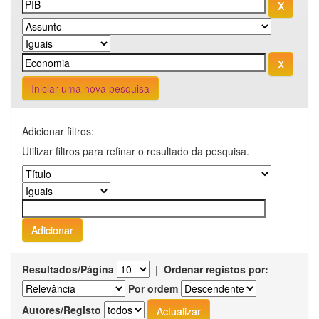
Iniciar uma nova pesquisa
Adicionar filtros:
Utilizar filtros para refinar o resultado da pesquisa.
Resultados/Página
|
Ordenar registos por:
Por ordem
Autores/Registo