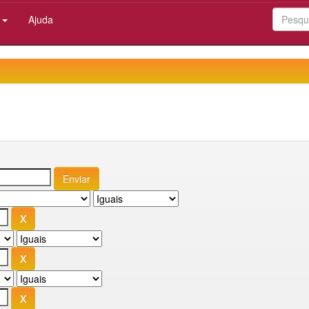
:
Ajuda