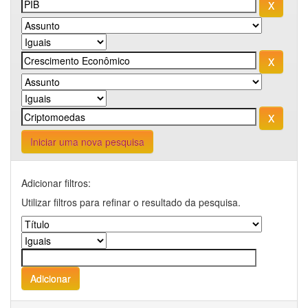
Iniciar uma nova pesquisa
Adicionar filtros:
Utilizar filtros para refinar o resultado da pesquisa.