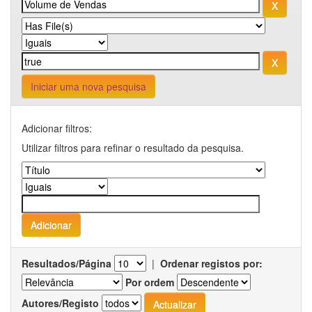
Iniciar uma nova pesquisa
Adicionar filtros:
Utilizar filtros para refinar o resultado da pesquisa.
Resultados/Página
|
Ordenar registos por:
Por ordem
Autores/Registo