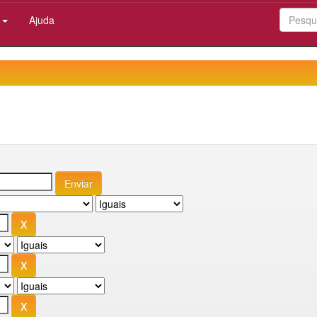
:
Ajuda