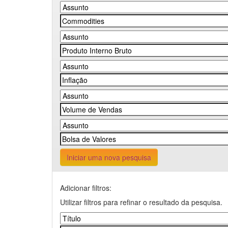
Iniciar uma nova pesquisa
Adicionar filtros:
Utilizar filtros para refinar o resultado da pesquisa.