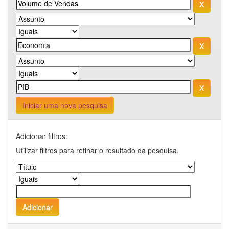
Iniciar uma nova pesquisa
Adicionar filtros:
Utilizar filtros para refinar o resultado da pesquisa.