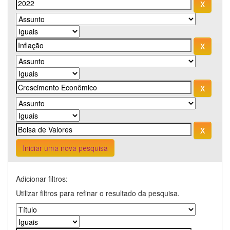
Iniciar uma nova pesquisa
Adicionar filtros:
Utilizar filtros para refinar o resultado da pesquisa.