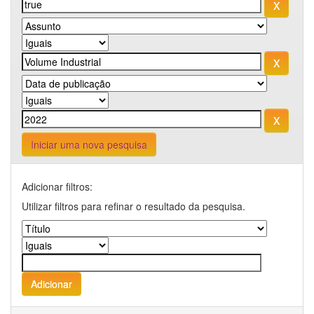
Iniciar uma nova pesquisa
Adicionar filtros:
Utilizar filtros para refinar o resultado da pesquisa.